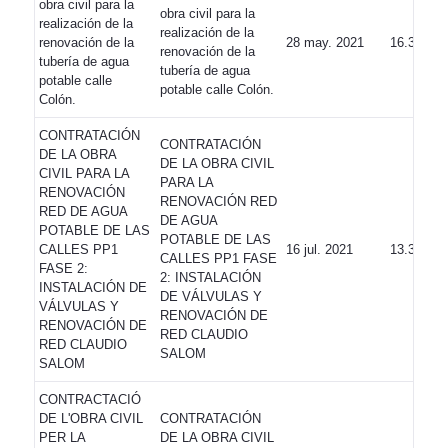
obra civil para la
obra civil para la
realización de la
realización de la
renovación de la
28 may. 2021
16.300,44
renovación de la
tubería de agua
tubería de agua
potable calle
potable calle Colón.
Colón.
CONTRATACIÓN
CONTRATACIÓN
DE LA OBRA
DE LA OBRA CIVIL
CIVIL PARA LA
PARA LA
RENOVACIÓN
RENOVACIÓN RED
RED DE AGUA
DE AGUA
POTABLE DE LAS
POTABLE DE LAS
CALLES PP1
16 jul. 2021
13.308,35
CALLES PP1 FASE
FASE 2:
2: INSTALACIÓN
INSTALACIÓN DE
DE VÁLVULAS Y
VÁLVULAS Y
RENOVACIÓN DE
RENOVACIÓN DE
RED CLAUDIO
RED CLAUDIO
SALOM
SALOM
CONTRACTACIÓ
DE L'OBRA CIVIL
CONTRATACIÓN
PER LA
DE LA OBRA CIVIL