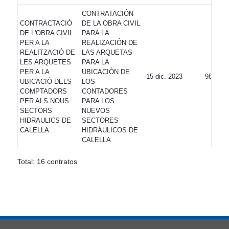
CONTRATACIÓN
CONTRACTACIÓ
DE LA OBRA CIVIL
DE L'OBRA CIVIL
PARA LA
PER A LA
REALIZACIÓN DE
REALITZACIÓ DE
LAS ARQUETAS
LES ARQUETES
PARA LA
PER A LA
UBICACIÓN DE
15 dic. 2023
9803,42
UBICACIÓ DELS
LOS
COMPTADORS
CONTADORES
PER ALS NOUS
PARA LOS
SECTORS
NUEVOS
HIDRAULICS DE
SECTORES
CALELLA
HIDRÁULICOS DE
CALELLA
Total: 16 contratos