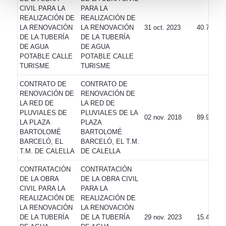
CIVIL PARA LA
PARA LA
REALIZACIÓN DE
REALIZACIÓN DE
LA RENOVACIÓN
LA RENOVACIÓN
31 oct. 2023
40.734,90
DE LA TUBERÍA
DE LA TUBERÍA
DE AGUA
DE AGUA
POTABLE CALLE
POTABLE CALLE
TURISME
TURISME
CONTRATO DE
CONTRATO DE
RENOVACIÓN DE
RENOVACIÓN DE
LA RED DE
LA RED DE
PLUVIALES DE
PLUVIALES DE LA
02 nov. 2018
89.938,50
LA PLAZA
PLAZA
BARTOLOMÉ
BARTOLOMÉ
BARCELÓ, EL
BARCELÓ, EL T.M.
T.M. DE CALELLA
DE CALELLA
CONTRATACIÓN
CONTRATACIÓN
DE LA OBRA
DE LA OBRA CIVIL
CIVIL PARA LA
PARA LA
REALIZACIÓN DE
REALIZACIÓN DE
LA RENOVACIÓN
LA RENOVACIÓN
DE LA TUBERÍA
DE LA TUBERÍA
29 nov. 2023
15.490,24