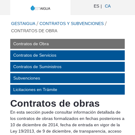
Contratos de Obra - Gestaigua
ES
CA
ir a inicio
GESTAIGUA
CONTRATOS Y SUBVENCIONES
CONTRATOS DE OBRA
Contratos de Obra
Contratos de Servicios
Contratos de Suministros
Subvenciones
Licitaciones en Trámite
Contratos de obras
En esta sección puede consultar información detallada de
los contratos de obras formalizados en fechas posteriores a
10 de diciembre de 2014, fecha de entrada en vigor de la
Ley 19/2013, de 9 de diciembre, de transparencia, acceso