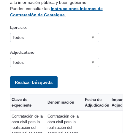
a la información pública y buen gobierno.
Pueden consultar las
Instrucciones Internas de
Contratación de Gestaigua
.
Ejercicio:
▼
Adjudicatario:
▼
Realizar búsqueda
Clave de
Fecha de
Importe de
Denominación
expediente
Adjudicación
Adjudicaci
Contratación de la
Contratación de la
obra civil para la
obra civil para la
realización del
realización del