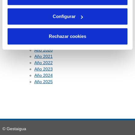
Cuentas anuales e informes de auditoría
Año 2014
Configurar
Año 2015
Año 2016
Año 2017
Rechazar cookies
Año 2018
Año 2019
Año 2020
Año 2021
Año 2022
Año 2023
Año 202
4
Año 2025
© Gestaigua